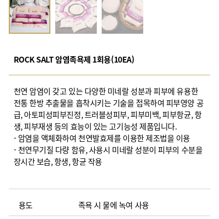
ROCK SALT 암염족욕제 1회용(10EA)
천연 암염이 갖고 있는 다양한 미네랄 성분과 피부에 유용한
전통 한방 추출물을 흡착시키는 기술을 접목하여 피부영양 공
급, 아토피성피부진정, 트러블성피부, 피부미백, 피부항균, 항
생, 피부재생 등의 효능이 있는 고기능성 제품입니다.
- 암염을 액체화하여 천연발효제를 이용한 제조법을 이용
- 천연무기질 다량 함유, 사용시 미네랄 성분이 피부의 수분을
장시간 보습, 항생, 항균 작용
용도
족욕 시 물에 녹여 사용