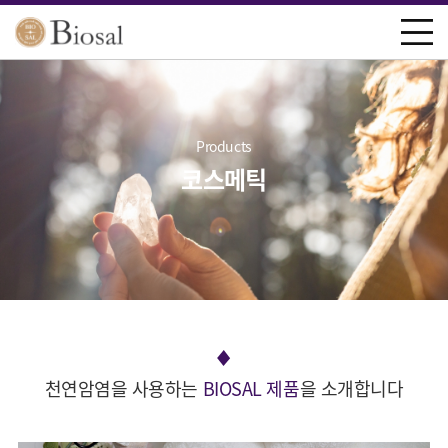
Products
코스메틱
천연암염을 사용하는
BIOSAL 제품
을 소개합니다